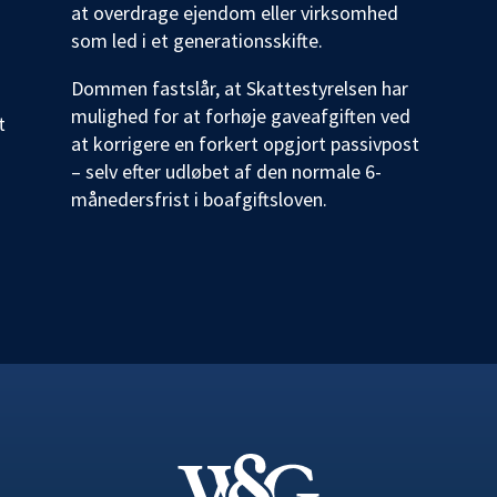
at overdrage ejendom eller virksomhed
som led i et generationsskifte.
Dommen fastslår, at Skattestyrelsen har
mulighed for at forhøje gaveafgiften ved
t
at korrigere en forkert opgjort passivpost
– selv efter udløbet af den normale 6-
månedersfrist i boafgiftsloven.