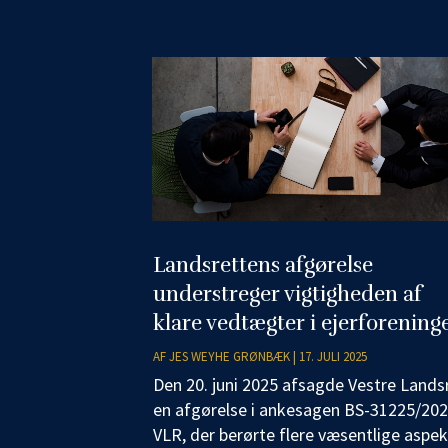
Landsrettens afgørelse
understreger vigtigheden af
klare vedtægter i ejerforening
AF
JES WEYHE GRØNBÆK
|
17. JULI 2025
Den 20. juni 2025 afsagde Vestre Lands
en afgørelse i ankesagen BS-31225/202
VLR, der berørte flere væsentlige aspek