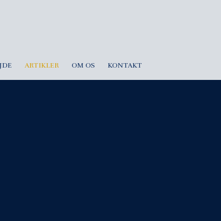
JDE
ARTIKLER
OM OS
KONTAKT